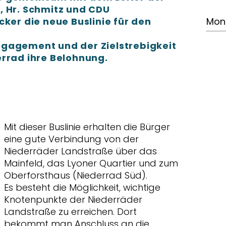
, Hr. Schmitz und CDU
cker die neue Buslinie für den
Mon
gagement und der Zielstrebigkeit
errad ihre Belohnung.
Mit dieser Buslinie erhalten die Bürger
eine gute Verbindung von der
Niederräder Landstraße über das
Mainfeld, das Lyoner Quartier und zum
Oberforsthaus (Niederrad Süd).
Es besteht die Möglichkeit, wichtige
Knotenpunkte der Niederräder
Landstraße zu erreichen. Dort
bekommt man Anschluss an die