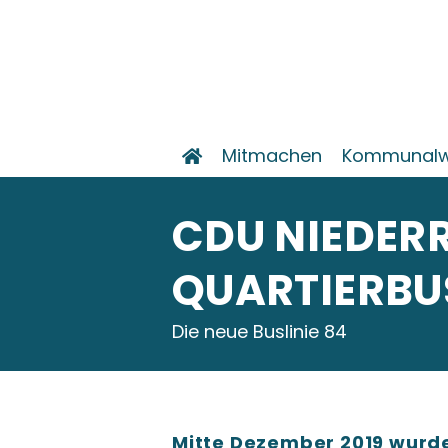
Mitmachen
Kommunalw
CDU NIEDERR
UARTIERBUS
Die neue Buslinie 84
Mitte Dezember 2019 wurd