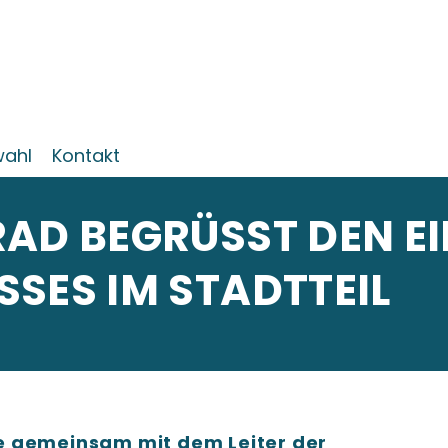
ahl
Kontakt
AD BEGRÜSST DEN EIN
SES IM STADTTEIL
e gemeinsam mit dem Leiter der